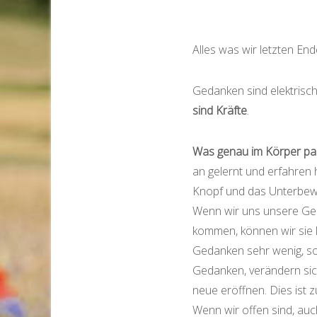
Alles was wir letzten En
Gedanken sind elektrisc
sind Kräfte
.
Was genau im Körper pas
an gelernt und erfahren
Knopf und das Unterbewu
Wenn wir uns unsere Ge
kommen, können wir sie 
Gedanken sehr wenig, so
Gedanken, verändern sich
neue eröffnen. Dies ist z
Wenn wir offen sind, au