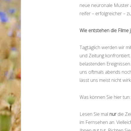
neue neuronale Muster a
reifer – erfolgreicher – 
Wie entstehen die Filme 
Tagtäglich werden wir mi
und Zeitung konfrontier
belastenden Ereignissen
uns oftmals abends noch
lässt uns meist nicht wi
Was können Sie hier tun
Lesen Sie mal
nur
die Ze
im Fernsehen an. Viellei
Ihnen gut tut. Richten S