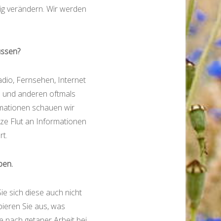
ig verändern. Wir werden
ussen?
adio, Fernsehen, Internet
n und anderen oftmals
rmationen schauen wir
ze Flut an Informationen
rt.
ben.
e sich diese auch nicht
bieren Sie aus, was
e nach getaner Arbeit bei