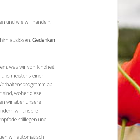
en und wie wir handeln.
hirn auslösen.
Gedanken
 dem, was wir von Kindheit
i uns meistens einen
 Verhaltensprogramm ab.
 sind, woher diese
en wir aber unsere
ändern wir unsere
npfade stilllegen und
uen wir automatisch