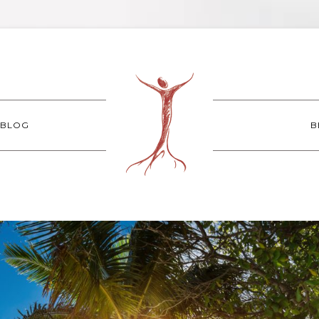
BLOG
B