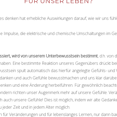
FÜR UNSER LEBEN?
des denken hat erhebliche Auswirkungen darauf, wie wir uns fühl
he Impulse, die elektrische und chemische Umschaltungen im Ge
siert, wird von unserem Unterbewusstsein bestimmt
, d.h. von
 haben. Eine bestimmte Reaktion unseres Gegenübers drückt be
sstsein spult automatisch das hierfür angelegte Gefühls- und
danken und auch Gefühle bewusstmachen und uns klar darüber
lenken und eine Änderung herbeiführen. Für gewöhnlich beacht
ndern richten unser Augenmerk mehr auf unsere Gefühle. Ver
 auch unsere Gefühle! Dies ist möglich, indem wir alte Gedanke
u jeder Zeit und in jedem Alter möglich.
ch für Veränderungen und für lebenslanges Lernen, nur dann ba