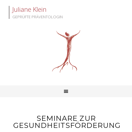
Juliane Klein
GEPRÜFTE PRÄVENTOLOGIN
SEMINARE ZUR
GESUNDHEITSFÖRDERUNG