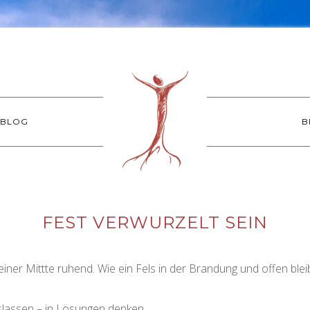
BLOG
B
FEST VERWURZELT SEIN
einer Mittte ruhend. Wie ein Fels in der Brandung und offen ble
slassen – in Lösungen denken