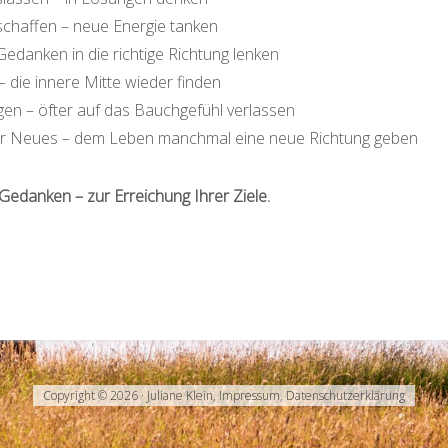
chaffen – neue Energie tanken
Gedanken in die richtige Richtung lenken
 die innere Mitte wieder finden
gen – öfter auf das Bauchgefühl verlassen
für Neues – dem Leben manchmal eine neue Richtung geben
 Gedanken – zur Erreichung Ihrer Ziele.
Copyright © 2026 · Juliane Klein,
Impressum
,
Datenschutzerklärung