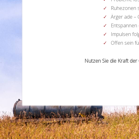
Ruhezonen s
Ärger ade – 
Entspannen –
Impulsen fol
Offen sein 
Nutzen Sie die Kraft der